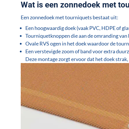
Wat is een zonnedoek met tou
Een zonnedoek met tourniquets bestaat uit:
Een hoogwaardig doek (vaak PVC, HDPE of gla
Tourniquetknoppen die aan de omranding van 
Ovale RVS ogen in het doek waardoor de tou
Een verstevigde zoom of band voor extra duu
Deze montage zorgt ervoor dat het doek strak, v