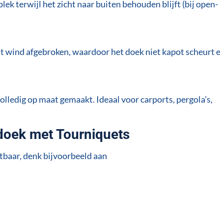
k terwijl het zicht naar buiten behouden blijft (bij open-
t wind afgebroken, waardoor het doek niet kapot scheurt 
ledig op maat gemaakt. Ideaal voor carports, pergola’s,
oek met Tourniquets
tbaar, denk bijvoorbeeld aan