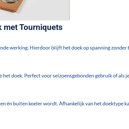
 met Tourniquets
de werking. Hierdoor blijft het doek op spanning zonder 
e het doek. Perfect voor seizoensgebonden gebruik of als j
en én buiten koeler wordt. Afhankelijk van het doektype k