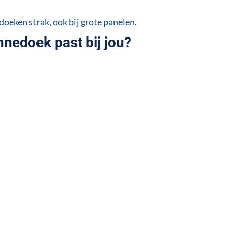
oeken strak, ook bij grote panelen.
nedoek past bij jou?