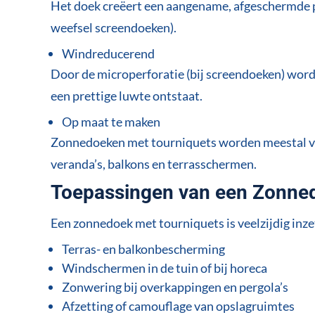
Het doek creëert een aangename, afgeschermde ple
weefsel screendoeken).
Windreducerend
Door de microperforatie (bij screendoeken) word
een prettige luwte ontstaat.
Op maat te maken
Zonnedoeken met tourniquets worden meestal vol
veranda’s, balkons en terrasschermen.
Toepassingen van een Zonned
Een zonnedoek met tourniquets is veelzijdig inze
Terras- en balkonbescherming
Windschermen in de tuin of bij horeca
Zonwering bij overkappingen en pergola’s
Afzetting of camouflage van opslagruimtes