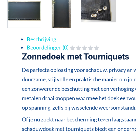
Beschrijving
Beoordelingen (0)
Zonnedoek met Tourniquets
De perfecte oplossing voor schaduw, privacy en 
duurzame, stijlvolle en praktische manier om jou
een zonwerende beschutting met een verhoging va
metalen draaiknoppen waarmee het doek eenvoudig
op spanning, zelfs bij wisselende weersomstand
Of je nu zoekt naar bescherming tegen laagstaand
schaduwdoek met tourniquets biedt een onderho