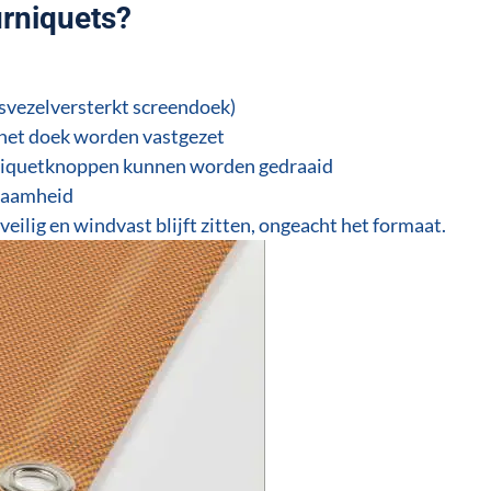
rniquets?
svezelversterkt screendoek)
het doek worden vastgezet
rniquetknoppen kunnen worden gedraaid
rzaamheid
eilig en windvast blijft zitten, ongeacht het formaat.