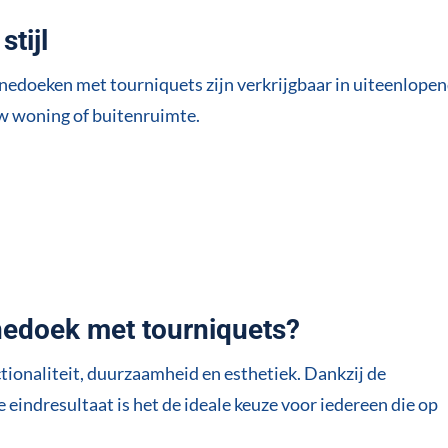
tijl
nnedoeken met tourniquets zijn verkrijgbaar in uiteenlope
ouw woning of buitenruimte.
edoek met tourniquets?
ionaliteit, duurzaamheid en esthetiek. Dankzij de
 eindresultaat is het de ideale keuze voor iedereen die op