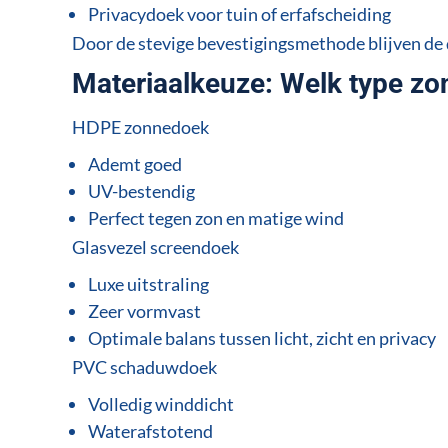
Privacydoek voor tuin of erfafscheiding
Door de stevige bevestigingsmethode blijven de d
Materiaalkeuze: Welk type zon
HDPE zonnedoek
Ademt goed
UV-bestendig
Perfect tegen zon en matige wind
Glasvezel screendoek
Luxe uitstraling
Zeer vormvast
Optimale balans tussen licht, zicht en privacy
PVC schaduwdoek
Volledig winddicht
Waterafstotend