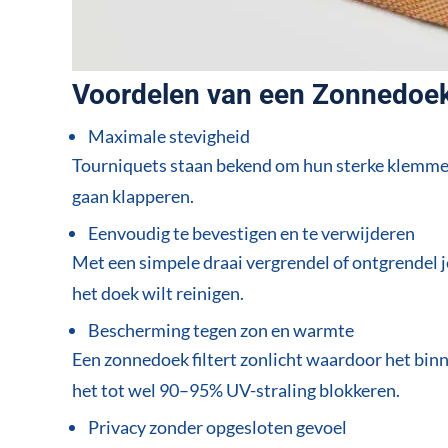
Voordelen van een Zonnedoek
Maximale stevigheid
Tourniquets staan bekend om hun sterke klemmen
gaan klapperen.
Eenvoudig te bevestigen en te verwijderen
Met een simpele draai vergrendel of ontgrendel j
het doek wilt reinigen.
Bescherming tegen zon en warmte
Een zonnedoek filtert zonlicht waardoor het binn
het tot wel 90–95% UV-straling blokkeren.
Privacy zonder opgesloten gevoel