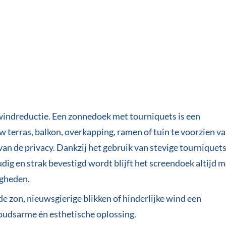
windreductie. Een zonnedoek met tourniquets is een
w terras, balkon, overkapping, ramen of tuin te voorzien v
n de privacy. Dankzij het gebruik van stevige tourniquets
 en strak bevestigd wordt blijft het screendoek altijd m
igheden.
e zon, nieuwsgierige blikken of hinderlijke wind een
udsarme én esthetische oplossing.