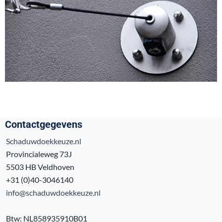
Contactgegevens
Schaduwdoekkeuze.nl
Provincialeweg 73J
5503 HB Veldhoven
+31 (0)40-3046140
info@schaduwdoekkeuze.nl
Btw: NL858935910B01