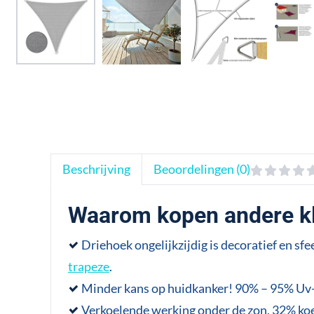
Beschrijving
Beoordelingen (0)
Waarom kopen andere kl
Driehoek ongelijkzijdig is decoratief en s
trapeze
.
Minder kans op huidkanker! 90% – 95% Uv
Verkoelende werking onder de zon, 32% koel