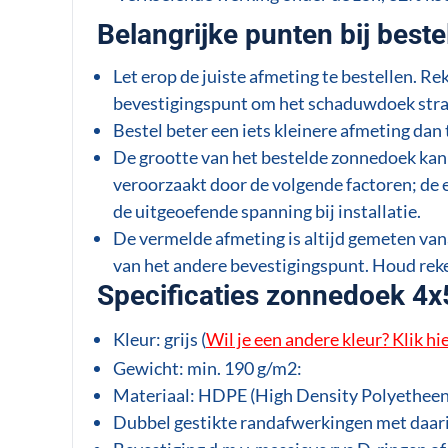
Belangrijke punten bij beste
Let erop de juiste afmeting te bestellen. R
bevestigingspunt om het schaduwdoek stra
Bestel beter een iets kleinere afmeting dan 
De grootte van het bestelde zonnedoek kan 
veroorzaakt door de volgende factoren; de 
de uitgeoefende spanning bij installatie.
De vermelde afmeting is altijd gemeten vana
van het andere bevestigingspunt. Houd rek
Specificaties zonnedoek 4x
Kleur: grijs (
Wil je een andere kleur? Klik hi
Gewicht: min. 190 g/m2:
Materiaal: HDPE (High Density Polyetheen)
Dubbel gestikte randafwerkingen met daar