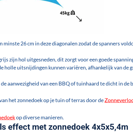
en minste 26 cm in deze diagonalen zodat de spanners vol
js zijn hol uitgesneden, dit zorgt voor een goede spannin
 holle uitsnijdingen kunnen variëren, afhankelijk van de 
de aanwezigheid van een BBQ of tuinhaard te dicht in de 
 van het zonnedoek op je tuin of terras door de
Zonneverlo
nedoek
op diverse manieren.
els effect met zonnedoek 4x5x5,4m