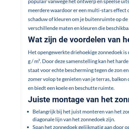
populair vanwege het ontwerp en speelse uit
meerdere waardoor er een multi-stars effect 
schaduw of kleuren om je buitenruimte op de 
verschillende maten en kleuren die beschikbaa
Wat zijn de voordelen van 
Het opengewerkte driehoekige zonnedoek is 
g / m². Door deze samenstelling kan het harde
staat voor echte bescherming tegen de zon en
zomer volop te genieten van je terras, balkon
en biedt een koele en beschutte ruimte.
Juiste montage van het zon
Belangrijk bij het juist monteren van het z
diagonale lijn van het zonnedoek zijn.
Span het zonnedoek gelijkmatig aan door op