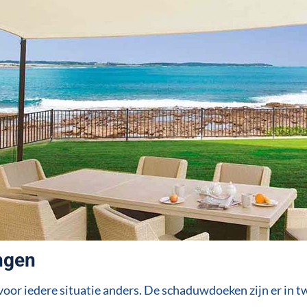
ngen
oor iedere situatie anders. De schaduwdoeken zijn er in t