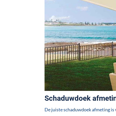
Schaduwdoek afmeti
De juiste schaduwdoek afmeting is v