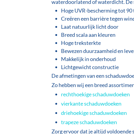
waterdoorlatend of waterdicht. De
Hoge UVR-bescherming tot 90 
Creëren een barrière tegen win
Laat natuurlijk licht door
Breed scala aan kleuren
Hoge treksterkte
Bewezen duurzaamheid en lev
Makkelijk in onderhoud
Lichtgewicht constructie
De afmetingen van een schaduwdoek 
Zo hebben wij een breed assortime
rechthoekige schaduwdoeken
vierkante schaduwdoeken
driehoekige schaduwdoeken
trapeze schaduwdoeken
Zorg ervoor dat je altijd voldoend