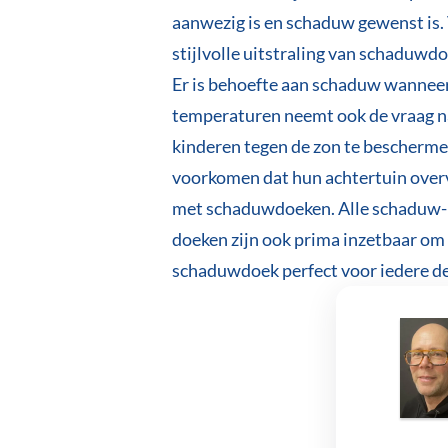
aanwezig is en schaduw gewenst is.
stijlvolle uitstraling van schaduwd
Er is behoefte aan schaduw wanneer 
temperaturen neemt ook de vraag n
kinderen tegen de zon te bescherme
voorkomen dat hun achtertuin overv
met schaduwdoeken. Alle schaduw- o
doeken zijn ook prima inzetbaar om
schaduwdoek perfect voor iedere de