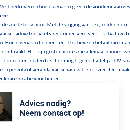
 Veel bedrijven en huiseigenaren geven de voorkeur aan ge
oeken.
de zon te fel schijnt. Met de stijging van de gemiddelde m
aar schaduw toe. Veel speeltuinen vereisen nu schaduwst
n. Huiseigenaren hebben een effectieve en betaalbare man
erhit raakt. Het zijn grote ruimtes die allemaal kunnen 
f zonzeilen bieden bescherming tegen schadelijke UV-str
 een pergola of veranda van schaduw te voorzien. Dit maak
nkbare locatie voor buiten.
Advies nodig?
Neem contact op!