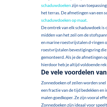
schaduwdoeken
zijn van toepassing
het terras. De afmetingen van een
schaduwdoeken op maat
.
De omtrek van elk schaduwdoek is 
midden van het zeil om de stofspan
en marine roestvrijstalen d-ringen of
roestvrijstalen bevestigingsring di
gemonteerd. Als je de afmetingen opm
hierdoor heb je altijd voldoende r
De vele voordelen va
Zonnedoeken of zeilen worden snel 
een fractie van de tijd bedekken en 
malen goedkoper. Ze zijn vooral effe
Zonnedoeken zijn ideaal voor speel