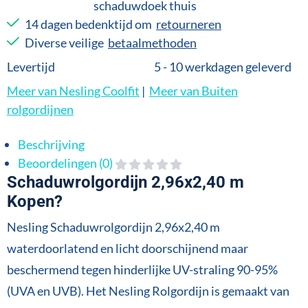
schaduwdoek thuis
14 dagen bedenktijd om
retourneren
Diverse veilige
betaalmethoden
Levertijd
5 - 10 werkdagen geleverd
Meer van Nesling Coolfit
|
Meer van Buiten
rolgordijnen
Beschrijving
Beoordelingen (0)
Schaduwrolgordijn 2,96x2,40 m
Kopen?
Nesling Schaduwrolgordijn 2,96x2,40 m
waterdoorlatend en licht doorschijnend maar
beschermend tegen hinderlijke UV-straling 90-95%
(UVA en UVB). Het Nesling Rolgordijn is gemaakt van