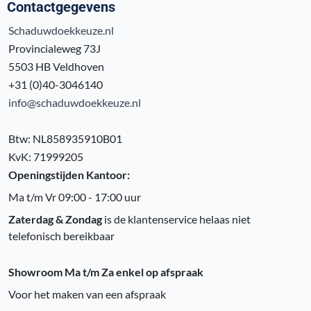
Contactgegevens
Schaduwdoekkeuze.nl
Provincialeweg 73J
5503 HB Veldhoven
+31 (0)40-3046140
info@schaduwdoekkeuze.nl
Btw: NL858935910B01
KvK: 71999205
Openingstijden Kantoor:
Ma t/m Vr 09:00 - 17:00 uur
Zaterdag & Zondag
is de klantenservice helaas niet
telefonisch bereikbaar
Showroom Ma t/m Za enkel op afspraak
Voor het maken van een afspraak