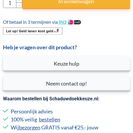
Aantal
In winkelwagen
-
Of betaal in 3 termijnen via
IN3
Heb je vragen over dit product?
Keuze hulp
Neem contact op!
Waarom bestellen bij Schaduwdoekkeuze.nl:
Persoonlijk advies
100% veilig
bestellen
Wij
bezorgen
GRATIS vanaf €25,- jouw