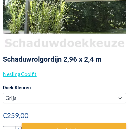
Schaduwrolgordijn 2,96 x 2,4 m
Nesling Coolfit
Doek Kleuren
€
259,00
+