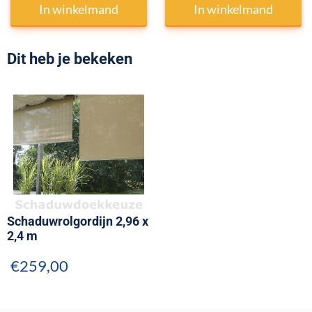
In winkelmand
In winkelmand
Dit heb je bekeken
Schaduwrolgordijn 2,96 x
2,4 m
€
259,00