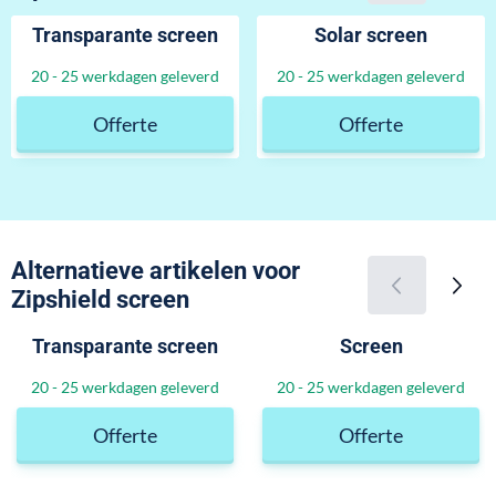
Transparante screen
Solar screen
Prijs op aanvraag
Prijs op aanvr
20 - 25 werkdagen geleverd
20 - 25 werkdagen geleverd
Offerte
Offerte
Alternatieve artikelen voor
Zipshield screen
Transparante screen
Screen
Prijs op aanvraag
Prijs op aanvr
20 - 25 werkdagen geleverd
20 - 25 werkdagen geleverd
Offerte
Offerte