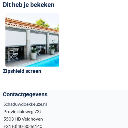
Dit heb je bekeken
Zipshield screen
Contactgegevens
Schaduwdoekkeuze.nl
Provincialeweg 73J
5503 HB Veldhoven
+31 (0)40-3046140