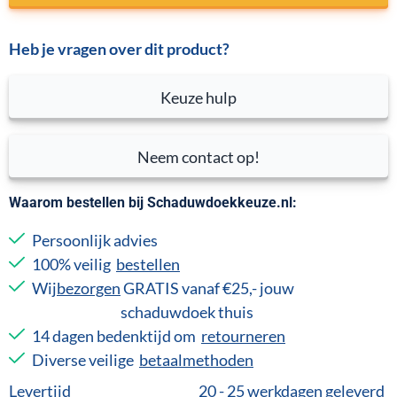
Heb je vragen over dit product?
Keuze hulp
Neem contact op!
Waarom bestellen bij Schaduwdoekkeuze.nl:
Persoonlijk advies
100% veilig
bestellen
Wij
bezorgen
GRATIS vanaf €25,- jouw
schaduwdoek thuis
14 dagen bedenktijd om
retourneren
Diverse veilige
betaalmethoden
Levertijd
20 - 25 werkdagen geleverd