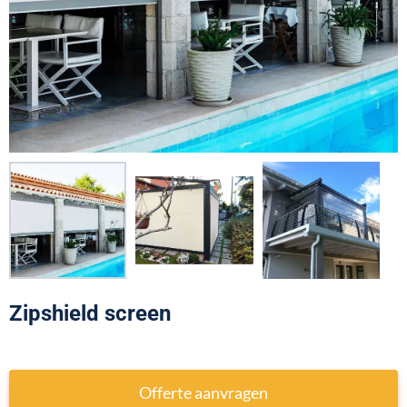
Zipshield screen
Offerte aanvragen