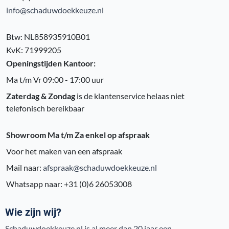
info@schaduwdoekkeuze.nl
Btw: NL858935910B01
KvK: 71999205
Openingstijden Kantoor:
Ma t/m Vr 09:00 - 17:00 uur
Zaterdag & Zondag
is de klantenservice helaas niet
telefonisch bereikbaar
Showroom Ma t/m Za enkel op afspraak
Voor het maken van een afspraak
Mail naar:
afspraak@schaduwdoekkeuze.nl
Whatsapp naar: +31 (0)6 26053008
Wie zijn wij?
Schaduwdoekkeuze.nl is al meer dan 20 jaar een