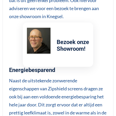
dat is dit geen enkel probleem. Ook hiervoor
adviseren we voor een bezoek te brengen aan
onze showroom in Knegsel.
Bezoek onze
Showroom!
Energiebesparend
Naast de uitstekende zonwerende
eigenschappen van Zipshield screens dragen ze
ook bij aan een voldoende energiebesparing het
hele jaar door. Dit zorgt ervoor dat er altijd een
prettig leefklimaat is, zowel in de warme als in de