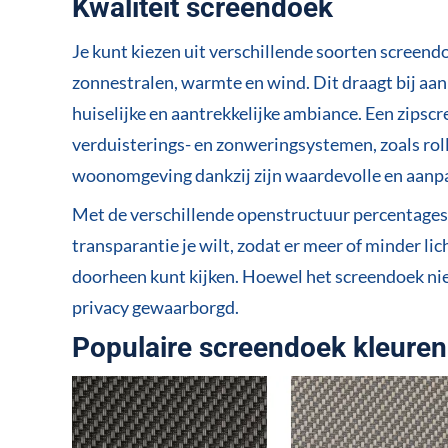
Kwaliteit screendoek
Je kunt kiezen uit verschillende soorten screend
zonnestralen, warmte en wind. Dit draagt bij aan 
huiselijke en aantrekkelijke ambiance. Een zipscr
verduisterings- en zonweringsystemen, zoals rollu
woonomgeving dankzij zijn waardevolle en aanp
Met de verschillende openstructuur percentages
transparantie je wilt, zodat er meer of minder l
doorheen kunt kijken. Hoewel het screendoek niet
privacy gewaarborgd.
Populaire screendoek kleuren