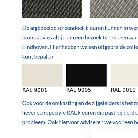
De afgebeelde screendoek kleuren kunnen in wer
is ons advies altijd om een bezoek te brengen a
Eindhoven. Hier hebben we een uitgebreide collect
kunt bepalen.
Ook voor de omkasting en de zijgeleiders is het mo
liever een speciale RAL kleuren die past bij de kl
probleem. Ook hiervoor adviseren we voor een b