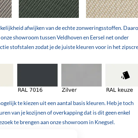
kelijkheid afwijken van de echte zonweringsstoffen. Daar
an onze showroom tussen Veldhoven en Eersel net onder
ie stofstalen zodat je de juiste kleuren voor in het zipscr
gelijk te kiezen uit een aantal basis kleuren. Heb je toch
euren van je kozijnen of overkapping dat is dit geen enkel
ezoek te brengen aan onze showroom in Knegsel.