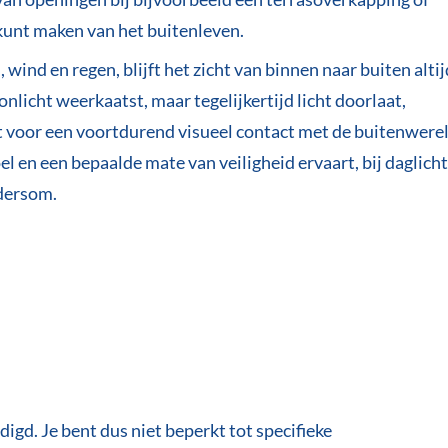
kunt maken van het buitenleven.
ind en regen, blijft het zicht van binnen naar buiten altij
licht weerkaatst, maar tegelijkertijd licht doorlaat,
gt voor een voortdurend visueel contact met de buitenwerel
el en een bepaalde mate van veiligheid ervaart, bij daglicht
ndersom.
digd. Je bent dus niet beperkt tot specifieke