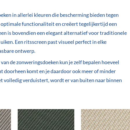
oeken in allerlei kleuren die bescherming bieden tegen
optimale functionaliteit en creëert tegelijkertijd een
een is bovendien een elegant alternatief voor traditionele
iken. Een ritsscreen past visueel perfect in elke
asbare ontwerp.
 van de zonweringsdoeken kun je zelf bepalen hoeveel
icht doorheen komt en je daardoor ook meer of minder
 volledig verduistert, wordt er van buiten naar binnen