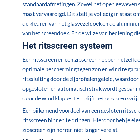
standaardafmetingen. Zowel het open geweven sc
maat vervaardigd. Dit stelt je volledig in staat 
de kleuren van het glasvezeldoek en de aluminiu
van het screendoek. En de wijze van bediening die
Het ritsscreen systeem
Een ritsscreen en een zipscreen hebben hetzelfd
optimale bescherming tegen zon en wind te gar
ritssluiting door de zijprofielen geleid, waardoor
opgesloten en automatisch strak wordt gespanne
door de wind klappert en blijft het ook kreukvrij.
Een bijkomend voordeel van een gesloten ritsscr
ritsscreen binnen te dringen. Hierdoor heb je ei
zipscreen zijn horren niet langer vereist.