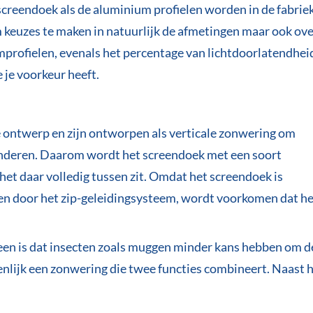
reendoek als de aluminium profielen worden in de fabrie
om keuzes te maken in natuurlijk de afmetingen maar ook ov
mprofielen, evenals het percentage van lichtdoorlatendhei
 je voorkeur heeft.
e ontwerp en zijn ontworpen als verticale zonwering om
anderen. Daarom wordt het screendoek met een soort
 het daar volledig tussen zit. Omdat het screendoek is
n door het zip-geleidingsysteem, wordt voorkomen dat he
een is dat insecten zoals muggen minder kans hebben om d
genlijk een zonwering die twee functies combineert. Naast 