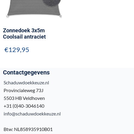
Zonnedoek 3x5m
Coolsail antraciet
€
129,95
Contactgegevens
Schaduwdoekkeuze.nl
Provincialeweg 73J
5503 HB Veldhoven
+31 (0)40-3046140
info@schaduwdoekkeuze.nl
Btw: NL858935910B01