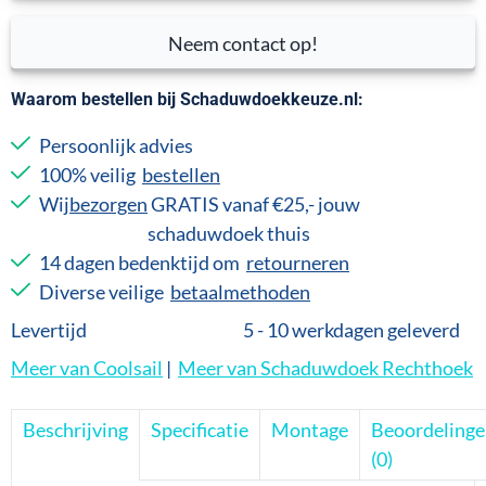
Neem contact op!
Waarom bestellen bij Schaduwdoekkeuze.nl:
Persoonlijk advies
100% veilig
bestellen
Wij
bezorgen
GRATIS vanaf €25,- jouw
schaduwdoek thuis
14 dagen bedenktijd om
retourneren
Diverse veilige
betaalmethoden
Levertijd
5 - 10 werkdagen geleverd
Meer van Coolsail
|
Meer van Schaduwdoek Rechthoek
Beschrijving
Specificatie
Montage
Beoordeling
(0)