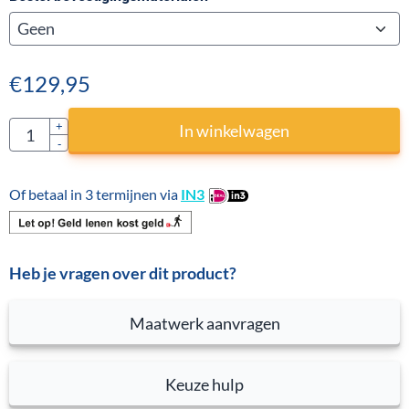
€
129,95
Aantal
+
In winkelwagen
-
Of betaal in 3 termijnen via
IN3
Heb je vragen over dit product?
Maatwerk aanvragen
Keuze hulp