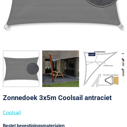
Zonnedoek 3x5m Coolsail antraciet
Coolsail
Bestel bevestigingsmaterialen