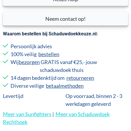
Neem contact op!
Waarom bestellen bij Schaduwdoekkeuze.nl:
Persoonlijk advies
100% veilig
bestellen
Wij
bezorgen
GRATIS vanaf €25,- jouw
schaduwdoek thuis
14 dagen bedenktijd om
retourneren
Diverse veilige
betaalmethoden
Levertijd
Op voorraad, binnen 2 - 3
werkdagen geleverd
Meer van Sunfighters
|
Meer van Schaduwdoek
Rechthoek