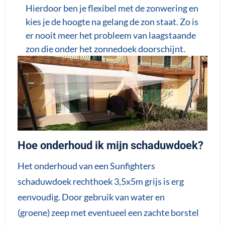
Hierdoor ben je flexibel met de zonwering en
kies je de hoogte na gelang de zon staat. Zo is
er nooit meer het probleem van laagstaande
zon die onder het zonnedoek doorschijnt.
Hoe onderhoud ik mijn schaduwdoek?
Het onderhoud van een Sunfighters
schaduwdoek rechthoek 3,5x5m grijs is erg
eenvoudig. Door gebruik van water en
(groene) zeep met eventueel een zachte borstel