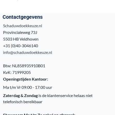
Contactgegevens
Schaduwdoekkeuze.nl
Provincialeweg 73J
5503 HB Veldhoven
+31 (0)40-3046140
info@schaduwdoekkeuze.nl
Btw: NL858935910B01
KvK: 71999205
Openingstijden Kantoor:
Ma t/m Vr 09:00 - 17:00 uur
Zaterdag & Zondag
is de klantenservice helaas niet
telefonisch bereikbaar
Showroom Ma t/m Za enkel op afspraak