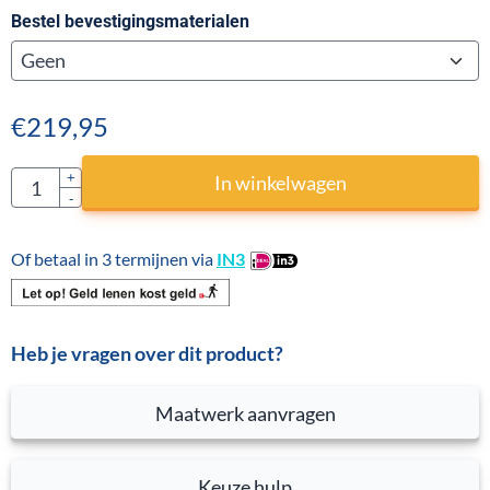
Bestel bevestigingsmaterialen
€
219,95
Aantal
+
In winkelwagen
-
Of betaal in 3 termijnen via
IN3
Heb je vragen over dit product?
Maatwerk aanvragen
Keuze hulp