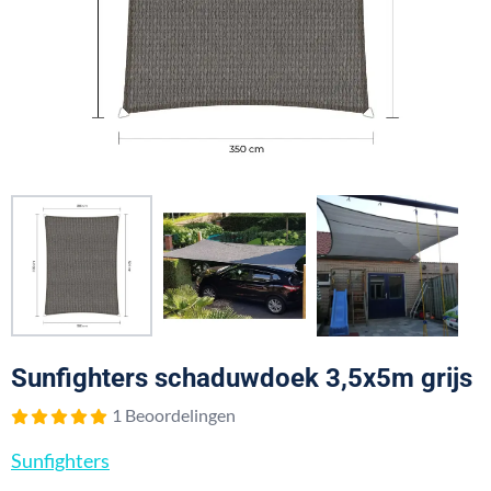
Sunfighters schaduwdoek 3,5x5m grijs
1 Beoordelingen
Sunfighters