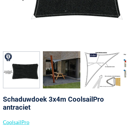
Schaduwdoek 3x4m CoolsailPro
antraciet
CoolsailPro