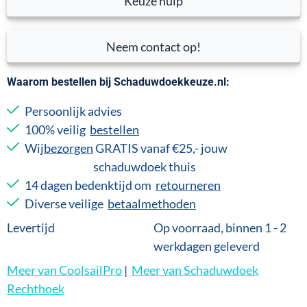
Keuze hulp
Neem contact op!
Waarom bestellen bij Schaduwdoekkeuze.nl:
Persoonlijk advies
100% veilig
bestellen
Wij
bezorgen
GRATIS vanaf €25,- jouw
schaduwdoek thuis
14 dagen bedenktijd om
retourneren
Diverse veilige
betaalmethoden
Levertijd
Op voorraad, binnen 1 - 2
werkdagen geleverd
Meer van CoolsailPro
|
Meer van Schaduwdoek
Rechthoek