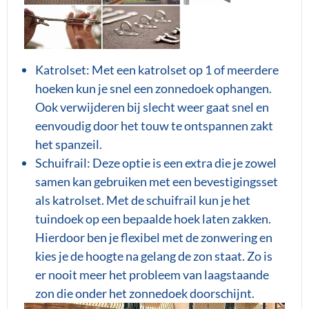
Katrolset: Met een katrolset op 1 of meerdere
hoeken kun je snel een zonnedoek ophangen.
Ook verwijderen bij slecht weer gaat snel en
eenvoudig door het touw te ontspannen zakt
het spanzeil.
Schuifrail: Deze optie is een extra die je zowel
samen kan gebruiken met een bevestigingsset
als katrolset. Met de schuifrail kun je het
tuindoek op een bepaalde hoek laten zakken.
Hierdoor ben je flexibel met de zonwering en
kies je de hoogte na gelang de zon staat. Zo is
er nooit meer het probleem van laagstaande
zon die onder het zonnedoek doorschijnt.