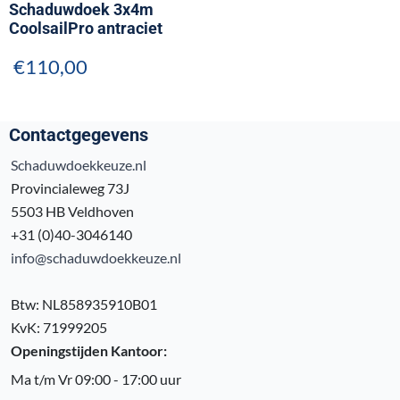
Schaduwdoek 3x4m
CoolsailPro antraciet
€
110,00
Contactgegevens
Schaduwdoekkeuze.nl
Provincialeweg 73J
5503 HB Veldhoven
+31 (0)40-3046140
info@schaduwdoekkeuze.nl
Btw: NL858935910B01
KvK: 71999205
Openingstijden Kantoor:
Ma t/m Vr 09:00 - 17:00 uur