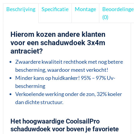
Beschrijving
Specificatie
Montage
Beoordeling
(0)
Hierom kozen andere klanten
voor een schaduwdoek
3x4m
antraciet?
Zwaardere kwaliteit rechthoek met nog betere
bescherming, waardoor meest verkocht!
Minder kans op huidkanker! 95% – 97% Uv-
bescherming
Verkoelende werking onder de zon, 32% koeler
dan dichte structuur.
Het hoogwaardige CoolsailPro
schaduwdoek voor boven je favoriete