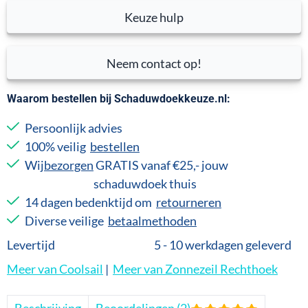
Keuze hulp
Neem contact op!
Waarom bestellen bij Schaduwdoekkeuze.nl:
Persoonlijk advies
100% veilig
bestellen
Wij
bezorgen
GRATIS vanaf €25,- jouw
schaduwdoek thuis
14 dagen bedenktijd om
retourneren
Diverse veilige
betaalmethoden
Levertijd
5 - 10 werkdagen geleverd
Meer van Coolsail
|
Meer van Zonnezeil Rechthoek
Beschrijving
Beoordelingen (2)