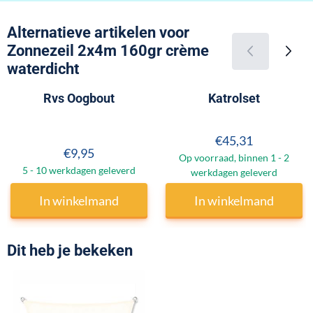
Alternatieve artikelen voor
Zonnezeil 2x4m 160gr crème
waterdicht
Rvs Oogbout
Katrolset
Prijs: 45,31
€45,31
Prijs: 9,95
€9,95
Op voorraad, binnen 1 - 2
5 - 10 werkdagen geleverd
werkdagen geleverd
In winkelmand
In winkelmand
Dit heb je bekeken