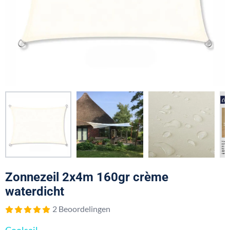
Zonnezeil 2x4m 160gr crème
waterdicht
2 Beoordelingen