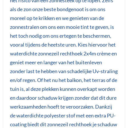
het risico van een zonnesteek op te lopen. Zelfs
als de zon onze beste bondgenoot is om ons
moreel op te krikken en we genieten van de
zonnestralen om ons een mooie tint te geven, is
het toch nodig om ons ertegen te beschermen,
vooral tijdens de heetste uren. Kies hiervoor het
waterdichte zonnezeil rechthoek 2x4m crème en
geniet meer en langer van het buitenleven
zonder last te hebben van schadelijke Uv-straling
en/of regen. Of het nu het balkon, het terras of de
tuin is, al deze plekken kunnen overkapt worden
en daardoor schaduw krijgen zonder dat dit dure
werkzaamheden hoeft te veroorzaken. Dankzij
de waterdichte polyester stof met een extra PU-
coating biedt dit zonnezeil rechthoek je schaduw