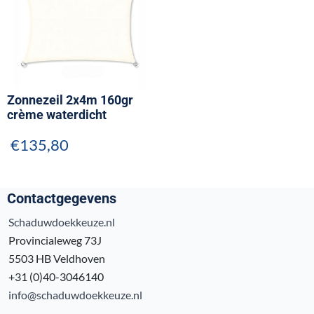
Zonnezeil 2x4m 160gr
crème waterdicht
€
135,80
Contactgegevens
Schaduwdoekkeuze.nl
Provincialeweg 73J
5503 HB Veldhoven
+31 (0)40-3046140
info@schaduwdoekkeuze.nl