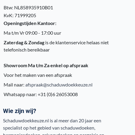
Btw: NL858935910B01
KvK: 71999205
Openingstijden Kantoor:
Ma t/m Vr 09:00 - 17:00 uur
Zaterdag & Zondag
is de klantenservice helaas niet
telefonisch bereikbaar
Showroom Ma t/m Za enkel op afspraak
Voor het maken van een afspraak
Mail naar:
afspraak@schaduwdoekkeuze.nl
Whatsapp naar: +31 (0)6 26053008
Wie zijn wij?
Schaduwdoekkeuze.nl is al meer dan 20 jaar een
specialist op het gebied van schaduwdoeken,
harmonicadoeken, privacydoeken en pergola's en