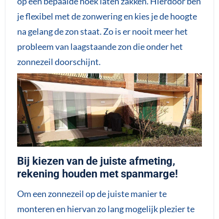
op een bepaalde hoek laten zakken. Hierdoor ben
je flexibel met de zonwering en kies je de hoogte
na gelang de zon staat. Zo is er nooit meer het
probleem van laagstaande zon die onder het
zonnezeil doorschijnt.
Bij kiezen van de juiste afmeting,
rekening houden met spanmarge!
Om een zonnezeil op de juiste manier te
monteren en hiervan zo lang mogelijk plezier te