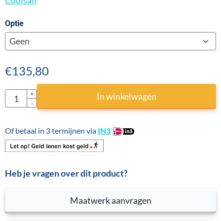
Coolsail
Optie
€
135,80
Aantal
+
In winkelwagen
-
Of betaal in 3 termijnen via
IN3
Heb je vragen over dit product?
Maatwerk aanvragen