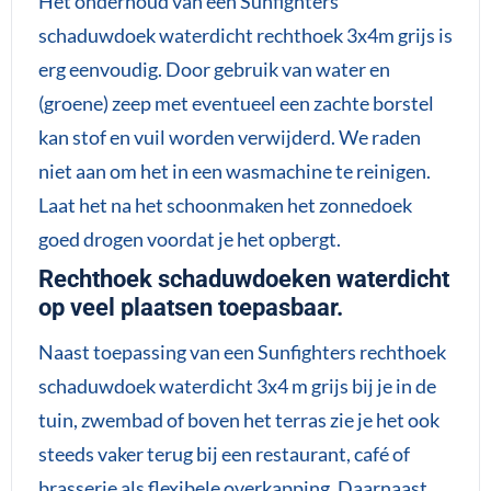
Het onderhoud van een Sunfighters
schaduwdoek waterdicht rechthoek 3x4m grijs is
erg eenvoudig. Door gebruik van water en
(groene) zeep met eventueel een zachte borstel
kan stof en vuil worden verwijderd. We raden
niet aan om het in een wasmachine te reinigen.
Laat het na het schoonmaken het zonnedoek
goed drogen voordat je het opbergt.
Rechthoek schaduwdoeken waterdicht
op veel plaatsen toepasbaar.
Naast toepassing van een Sunfighters rechthoek
schaduwdoek waterdicht 3x4 m grijs bij je in de
tuin, zwembad of boven het terras zie je het ook
steeds vaker terug bij een restaurant, café of
brasserie als flexibele overkapping. Daarnaast