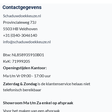
Contactgegevens
Schaduwdoekkeuze.nl
Provincialeweg 73J
5503 HB Veldhoven
+31 (0)40-3046140
info@schaduwdoekkeuze.nl
Btw: NL858935910B01
KvK: 71999205
Openingstijden Kantoor:
Ma t/m Vr 09:00 - 17:00 uur
Zaterdag & Zondag
is de klantenservice helaas niet
telefonisch bereikbaar
Showroom Ma t/m Za enkel op afspraak
Voor het maken van een afspraak