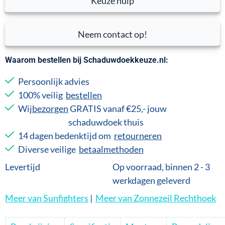
Keuze hulp
Neem contact op!
Waarom bestellen bij Schaduwdoekkeuze.nl:
Persoonlijk advies
100% veilig
bestellen
Wij
bezorgen
GRATIS vanaf €25,- jouw
schaduwdoek thuis
14 dagen bedenktijd om
retourneren
Diverse veilige
betaalmethoden
Levertijd
Op voorraad, binnen 2 - 3
werkdagen geleverd
Meer van Sunfighters
|
Meer van Zonnezeil Rechthoek