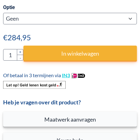
Optie
€
284,95
Aantal
+
In winkelwagen
-
Of betaal in 3 termijnen via
IN3
Heb je vragen over dit product?
Maatwerk aanvragen