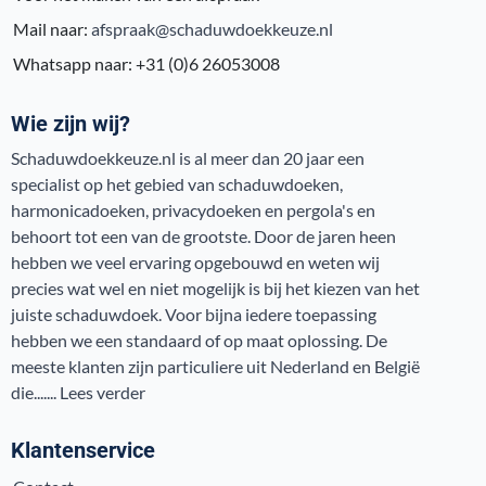
Mail naar:
afspraak@schaduwdoekkeuze.nl
Whatsapp naar: +31 (0)6 26053008
Wie zijn wij?
Schaduwdoekkeuze.nl is al meer dan 20 jaar een
specialist op het gebied van schaduwdoeken,
harmonicadoeken, privacydoeken en pergola's en
behoort tot een van de grootste. Door de jaren heen
hebben we veel ervaring opgebouwd en weten wij
precies wat wel en niet mogelijk is bij het kiezen van het
juiste schaduwdoek. Voor bijna iedere toepassing
hebben we een standaard of op maat oplossing. De
meeste klanten zijn particuliere uit Nederland en België
die.......
Lees verder
Klantenservice