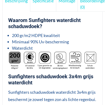
Beschrijving
Specificatie
Montage
Beoordeling
(0)
Waarom Sunfighters waterdicht
schaduwdoek?
200 gr/m2 HDPE kwaliteit
Minimaal 90% Uv-bescherming
Waterdicht
Sunfighters schaduwdoek 3x4m grijs
waterdicht
Sunfighters schaduwdoek waterdicht 3x4m grijs
beschermt je zowel tegen zon als lichte regenbui.