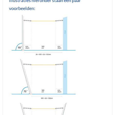
illustraties hieronder staan een paar
voorbeelden: