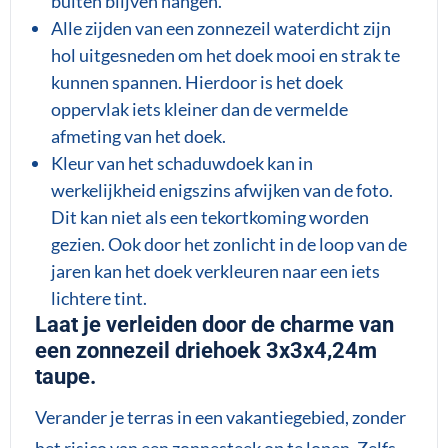
buiten blijven hangen.
Alle zijden van een zonnezeil waterdicht zijn
hol uitgesneden om het doek mooi en strak te
kunnen spannen. Hierdoor is het doek
oppervlak iets kleiner dan de vermelde
afmeting van het doek.
Kleur van het schaduwdoek kan in
werkelijkheid enigszins afwijken van de foto.
Dit kan niet als een tekortkoming worden
gezien. Ook door het zonlicht in de loop van de
jaren kan het doek verkleuren naar een iets
lichtere tint.
Laat je verleiden door de charme van
een zonnezeil driehoek 3x3x4,24m
taupe.
Verander je terras in een vakantiegebied, zonder
het risico van een zonnesteek op te lopen. Zelfs