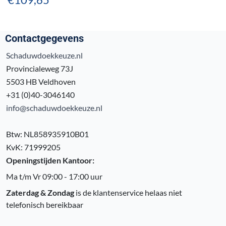
Contactgegevens
Schaduwdoekkeuze.nl
Provincialeweg 73J
5503 HB Veldhoven
+31 (0)40-3046140
info@schaduwdoekkeuze.nl
Btw: NL858935910B01
KvK: 71999205
Openingstijden Kantoor:
Ma t/m Vr 09:00 - 17:00 uur
Zaterdag & Zondag
is de klantenservice helaas niet
telefonisch bereikbaar