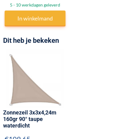
5 - 10 werkdagen geleverd
In winkelmand
Dit heb je bekeken
Zonnezeil 3x3x4,24m
160gr 90° taupe
waterdicht
€
109,65