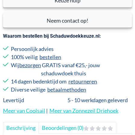
Keuze hulp
Neem contact op!
Waarom bestellen bij Schaduwdoekkeuze.nl:
Persoonlijk advies
100% veilig
bestellen
Wij
bezorgen
GRATIS vanaf €25,- jouw
schaduwdoek thuis
14 dagen bedenktijd om
retourneren
Diverse veilige
betaalmethoden
Levertijd
5 - 10 werkdagen geleverd
Meer van Coolsail
|
Meer van Zonnezeil Driehoek
Beschrijving
Beoordelingen (0)