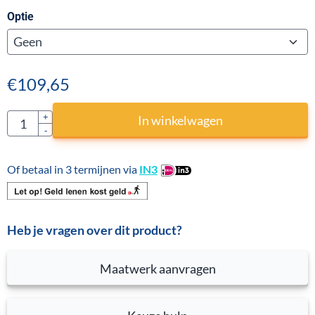
Optie
€
109,65
Aantal
+
In winkelwagen
-
Of betaal in 3 termijnen via
IN3
Heb je vragen over dit product?
Maatwerk aanvragen