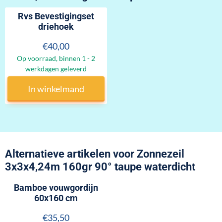
Rvs Bevestigingset
driehoek
Prijs: 40,00
€40,00
Op voorraad, binnen 1 - 2
werkdagen geleverd
In winkelmand
Alternatieve artikelen voor
Zonnezeil
3x3x4,24m 160gr 90° taupe waterdicht
Bamboe vouwgordijn
60x160 cm
Prijs: 35,50
€35,50