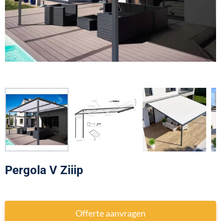
Pergola V Ziiip
Offerte aanvragen