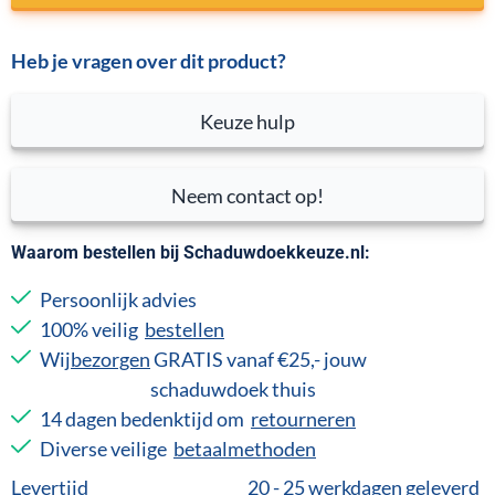
Heb je vragen over dit product?
Keuze hulp
Neem contact op!
Waarom bestellen bij Schaduwdoekkeuze.nl:
Persoonlijk advies
100% veilig
bestellen
Wij
bezorgen
GRATIS vanaf €25,- jouw
schaduwdoek thuis
14 dagen bedenktijd om
retourneren
Diverse veilige
betaalmethoden
Levertijd
20 - 25 werkdagen geleverd