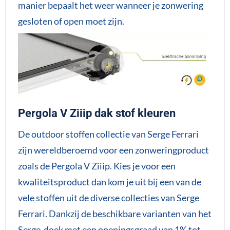
manier bepaalt het weer wanneer je zonwering
gesloten of open moet zijn.
Pergola V Ziiip dak stof kleuren
De outdoor stoffen collectie van Serge Ferrari
zijn wereldberoemd voor een zonweringproduct
zoals de Pergola V Ziiip. Kies je voor een
kwaliteitsproduct dan kom je uit bij een van de
vele stoffen uit de diverse collecties van Serge
Ferrari. Dankzij de beschikbare varianten van het
Serge-doek met een openingsgraad van 1% tot