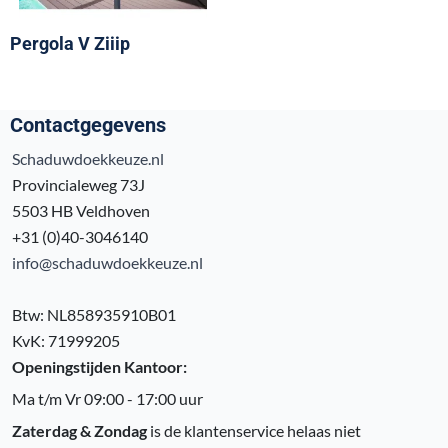
Pergola V Ziiip
Contactgegevens
Schaduwdoekkeuze.nl
Provincialeweg 73J
5503 HB Veldhoven
+31 (0)40-3046140
info@schaduwdoekkeuze.nl
Btw: NL858935910B01
KvK: 71999205
Openingstijden Kantoor:
Ma t/m Vr 09:00 - 17:00 uur
Zaterdag & Zondag
is de klantenservice helaas niet