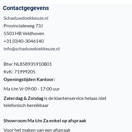
Contactgegevens
Schaduwdoekkeuze.nl
Provincialeweg 73J
5503 HB Veldhoven
+31 (0)40-3046140
info@schaduwdoekkeuze.nl
Btw: NL858935910B01
KvK: 71999205
Openingstijden Kantoor:
Ma t/m Vr 09:00 - 17:00 uur
Zaterdag & Zondag
is de klantenservice helaas niet
telefonisch bereikbaar
Showroom Ma t/m Za enkel op afspraak
Voor het maken van een afspraak