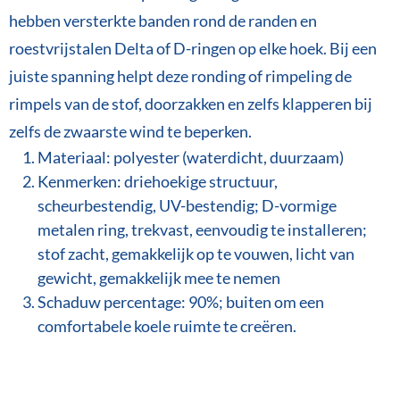
hebben versterkte banden rond de randen en
roestvrijstalen Delta of D-ringen op elke hoek. Bij een
juiste spanning helpt deze ronding of rimpeling de
rimpels van de stof, doorzakken en zelfs klapperen bij
zelfs de zwaarste wind te beperken.
Materiaal: polyester (waterdicht, duurzaam)
Kenmerken: driehoekige structuur,
scheurbestendig, UV-bestendig; D-vormige
metalen ring, trekvast, eenvoudig te installeren;
stof zacht, gemakkelijk op te vouwen, licht van
gewicht, gemakkelijk mee te nemen
Schaduw percentage: 90%; buiten om een ​​
comfortabele koele ruimte te creëren.